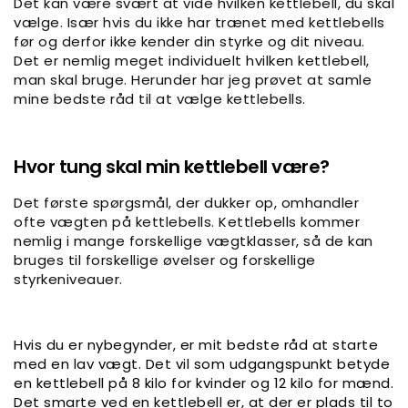
Det kan være svært at vide hvilken kettlebell, du skal
vælge. Især hvis du ikke har trænet med kettlebells
før og derfor ikke kender din styrke og dit niveau.
Det er nemlig meget individuelt hvilken kettlebell,
man skal bruge. Herunder har jeg prøvet at samle
mine bedste råd til at vælge kettlebells.
Hvor tung skal min kettlebell være?
Det første spørgsmål, der dukker op, omhandler
ofte vægten på kettlebells. Kettlebells kommer
nemlig i mange forskellige vægtklasser, så de kan
bruges til forskellige øvelser og forskellige
styrkeniveauer.
Hvis du er nybegynder, er mit bedste råd at starte
med en lav vægt. Det vil som udgangspunkt betyde
en kettlebell på 8 kilo for kvinder og 12 kilo for mænd.
Det smarte ved en kettlebell er, at der er plads til to