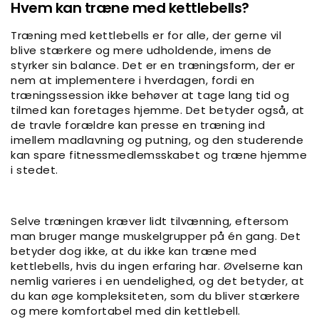
Hvem kan træne med kettlebells?
Træning med kettlebells er for alle, der gerne vil
blive stærkere og mere udholdende, imens de
styrker sin balance. Det er en træningsform, der er
nem at implementere i hverdagen, fordi en
træningssession ikke behøver at tage lang tid og
tilmed kan foretages hjemme. Det betyder også, at
de travle forældre kan presse en træning ind
imellem madlavning og putning, og den studerende
kan spare fitnessmedlemsskabet og træne hjemme
i stedet.
Selve træningen kræver lidt tilvænning, eftersom
man bruger mange muskelgrupper på én gang. Det
betyder dog ikke, at du ikke kan træne med
kettlebells, hvis du ingen erfaring har. Øvelserne kan
nemlig varieres i en uendelighed, og det betyder, at
du kan øge kompleksiteten, som du bliver stærkere
og mere komfortabel med din kettlebell.