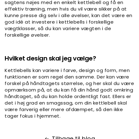
sagtens nøjes med en enkelt kettlebell og få en
effektiv træning, men hvis du vil være sikker på at
kunne presse dig selv i alle øvelser, kan det være en
god idé at investere i kettlebells i forskellige
vægtklasser, så du kan variere vægten i de
forskellige øvelser.
Hvilket design skal jeg vælge
?
Kettlebells kan variere i farve, design og form, men
funktionen er som regel den samme. Der kan være
forskel på håndtagets størrelse, og her skal du være
opmærksom på, at du kan få din hånd godt omkring
håndtaget, så du kan holde ordentligt fast. Ellers er
det i høj grad en smagssag, om din kettlebell skal
være farverig eller mere afdæmpet, så den ikke
tager fokus i hjemmet.
Tilbage til blog