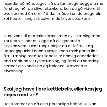
hænder på håndtaget, så du kan bruge begge arme
først, og når du bliver stærkere, kan du gå videre til
øvelser med én arm. På den måde kan du bruge din
kettlebell i lang tid, selvom du bliver stærkere.
Er du vant til at styrketræne, men ny i træning med
kettlebells, bør du kigge på dit generelle
styrkeniveau. Hvor tungt plejer du at løfte? Tag
udgangspunkt i denne vægt, men træk gerne lidt
fra. Træning med kettlebells er nemlig anderledes
end traditionel styrketræning, og fordi du samtidig
træner din kondition og balance, kræver det
tilvænning.
Skal jeg have flere kettlebells, eller kan jeg
nøjes med en?
Det kommer an på dine personlige behov. Du kan