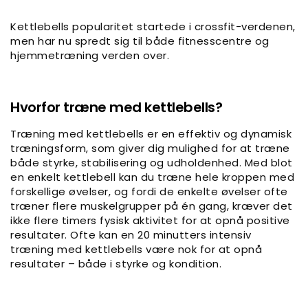
Kettlebells popularitet startede i crossfit-verdenen,
men har nu spredt sig til både fitnesscentre og
hjemmetræning verden over.
Hvorfor træne med kettlebells?
Træning med kettlebells er en effektiv og dynamisk
træningsform, som giver dig mulighed for at træne
både styrke, stabilisering og udholdenhed. Med blot
en enkelt kettlebell kan du træne hele kroppen med
forskellige øvelser, og fordi de enkelte øvelser ofte
træner flere muskelgrupper på én gang, kræver det
ikke flere timers fysisk aktivitet for at opnå positive
resultater. Ofte kan en 20 minutters intensiv
træning med kettlebells være nok for at opnå
resultater – både i styrke og kondition.