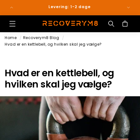
Gå til
ejen
Levering: 1-2 dage
indhold
Indkøbskurv
Home
Recoverym8 Blog
Hvad er en kettlebell, og hvilken skal jeg vælge?
Hvad er en kettlebell, og
hvilken skal jeg vælge?